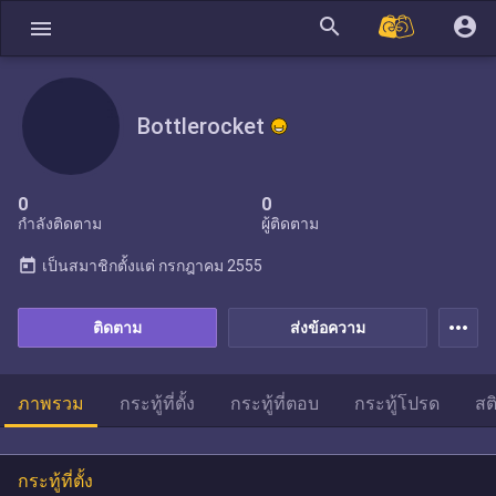
search
account_circle
menu
Bottlerocket
0
0
กำลังติดตาม
ผู้ติดตาม
today
เป็นสมาชิกตั้งแต่
กรกฎาคม 2555
more_horiz
ติดตาม
ส่งข้อความ
ภาพรวม
กระทู้ที่ตั้ง
กระทู้ที่ตอบ
กระทู้โปรด
สต
กระทู้ที่ตั้ง