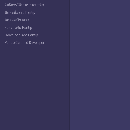
สิทธิ์การใช้งานของสมาชิก
ติดต่อทีมงาน Pantip
ติดต่อลงโฆษณา
ร่วมงานกับ Pantip
Download App Pantip
Pantip Certified Developer