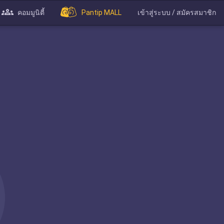
คอมมูนิตี้
Pantip MALL
เข้าสู่ระบบ / สมัครสมาชิก