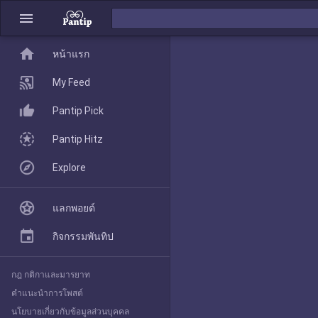
menu
home
home
หน้าแรก
หน้าแรก
My Feed
Pantip Pick
My Feed
Pantip Hitz
Explore
Pantip Pick
แลกพอยต์
Pantip Hitz
กิจกรรมพันทิป
กฎ กติกาและมารยาท
Explore
คำแนะนำการโพสต์
นโยบายเกี่ยวกับข้อมูลส่วนบุคคล