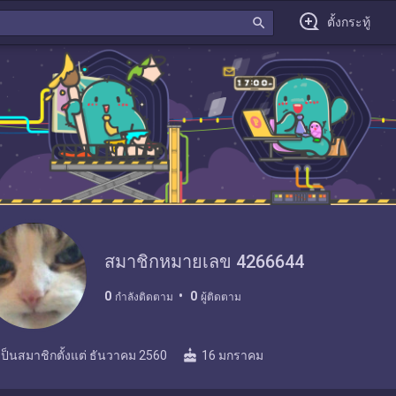
search
ตั้งกระทู้
สมาชิกหมายเลข 4266644
0
0
กำลังติดตาม
ผู้ติดตาม
cake
เป็นสมาชิกตั้งแต่
ธันวาคม 2560
16 มกราคม