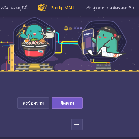
คอมมูนิตี้
Pantip MALL
เข้าสู่ระบบ / สมัครสมาชิก
ส่งข้อความ
ติดตาม
more_horiz