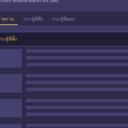
เป็นสมาชิกตั้งแต่
พฤศจิกายน 2560
าพรวม
กระทู้ที่ตั้ง
กระทู้ที่ตอบ
ระทู้ที่ตั้ง