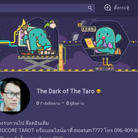
search
ตั้งกระทู้
The Dark of The Taro
0
0
กำลังติดตาม
ผู้ติดตาม
วงรบกวนไป ล๊อตอินเดิม
HARDCORE TAROT หรือแอดไลน์มาที่ moatum7777 โทร 0