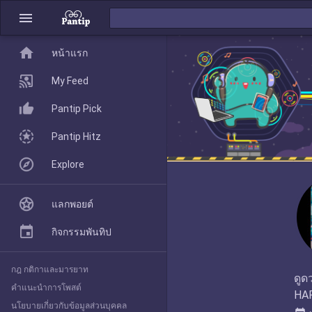
menu
home
home
หน้าแรก
หน้าแรก
My Feed
Pantip Pick
My Feed
Pantip Hitz
Explore
Pantip Pick
แลกพอยต์
Pantip Hitz
กิจกรรมพันทิป
กฎ กติกาและมารยาท
Explore
ดูด
คำแนะนำการโพสต์
นโยบายเกี่ยวกับข้อมูลส่วนบุคคล