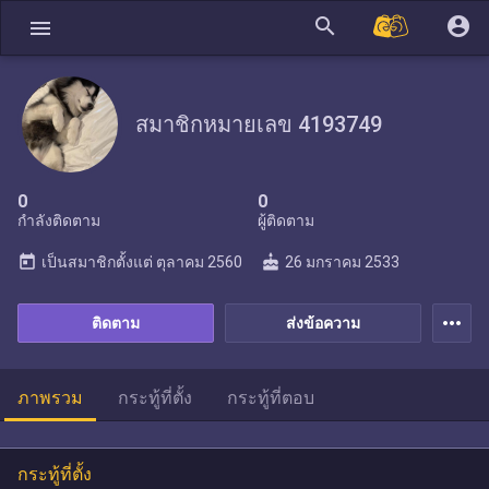
search
account_circle
menu
สมาชิกหมายเลข 4193749
0
0
กำลังติดตาม
ผู้ติดตาม
today
cake
เป็นสมาชิกตั้งแต่
ตุลาคม 2560
26 มกราคม 2533
more_horiz
ติดตาม
ส่งข้อความ
ภาพรวม
กระทู้ที่ตั้ง
กระทู้ที่ตอบ
กระทู้ที่ตั้ง