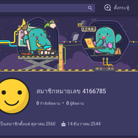
search
ตั้งกระทู้
สมาชิกหมายเลข 4166785
0
0
กำลังติดตาม
ผู้ติดตาม
cake
เป็นสมาชิกตั้งแต่
ตุลาคม 2560
14 ธันวาคม 2544