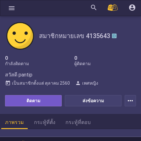
search
account_circle
menu
สมาชิกหมายเลข 4135643
0
0
กำลังติดตาม
ผู้ติดตาม
สวัสดี pantip
today
person
เป็นสมาชิกตั้งแต่
ตุลาคม 2560
เพศหญิง
more_horiz
ติดตาม
ส่งข้อความ
ภาพรวม
กระทู้ที่ตั้ง
กระทู้ที่ตอบ