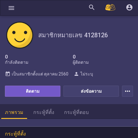
search
account_circle
menu
สมาชิกหมายเลข 4128126
0
0
กำลังติดตาม
ผู้ติดตาม
today
person
เป็นสมาชิกตั้งแต่
ตุลาคม 2560
ไม่ระบุ
more_horiz
ติดตาม
ส่งข้อความ
ภาพรวม
กระทู้ที่ตั้ง
กระทู้ที่ตอบ
กระทู้ที่ตั้ง