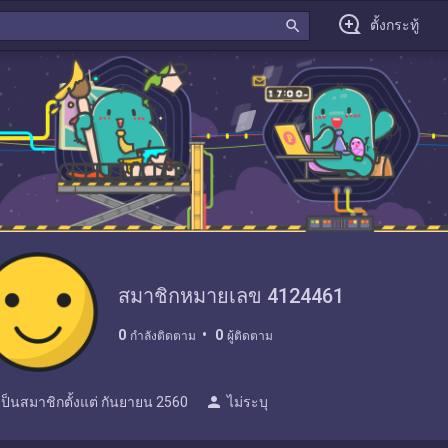
search
ตั้งกระทู้
สมาชิกหมายเลข 4124461
0
0
กำลังติดตาม
ผู้ติดตาม
person
เป็นสมาชิกตั้งแต่
กันยายน 2560
ไม่ระบุ