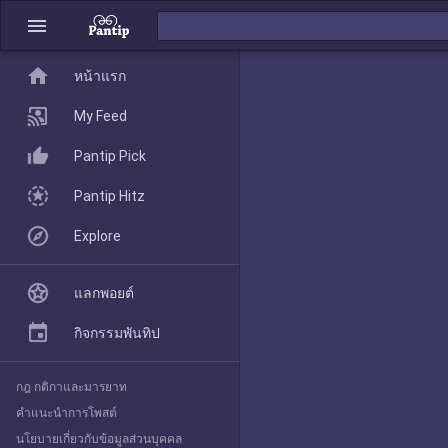
menu
home
home
หน้าแรก
หน้าแรก
My Feed
Pantip Pick
My Feed
Pantip Hitz
Explore
Pantip Pick
แลกพอยต์
Pantip Hitz
กิจกรรมพันทิป
กฎ กติกาและมารยาท
Explore
คำแนะนำการโพสต์
นโยบายเกี่ยวกับข้อมูลส่วนบุคคล