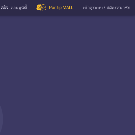
คอมมูนิตี้
Pantip MALL
เข้าสู่ระบบ / สมัครสมาชิก