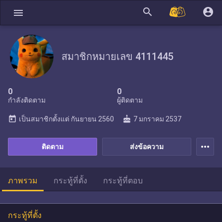
search
account_circle
menu
สมาชิกหมายเลข 4111445
0
0
กำลังติดตาม
ผู้ติดตาม
today
cake
เป็นสมาชิกตั้งแต่
กันยายน 2560
7 มกราคม 2537
more_horiz
ติดตาม
ส่งข้อความ
ภาพรวม
กระทู้ที่ตั้ง
กระทู้ที่ตอบ
กระทู้ที่ตั้ง