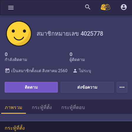
search
account_circle
menu
สมาชิกหมายเลข 4025778
0
0
กำลังติดตาม
ผู้ติดตาม
today
person
เป็นสมาชิกตั้งแต่
สิงหาคม 2560
ไม่ระบุ
more_horiz
ติดตาม
ส่งข้อความ
ภาพรวม
กระทู้ที่ตั้ง
กระทู้ที่ตอบ
กระทู้ที่ตั้ง