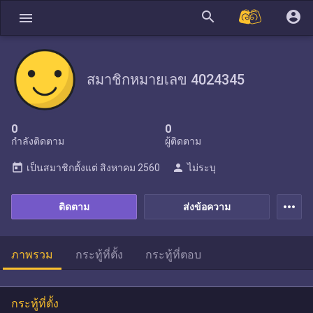
search
account_circle
menu
สมาชิกหมายเลข 4024345
0
0
กำลังติดตาม
ผู้ติดตาม
today
person
เป็นสมาชิกตั้งแต่
สิงหาคม 2560
ไม่ระบุ
more_horiz
ติดตาม
ส่งข้อความ
ภาพรวม
กระทู้ที่ตั้ง
กระทู้ที่ตอบ
กระทู้ที่ตั้ง