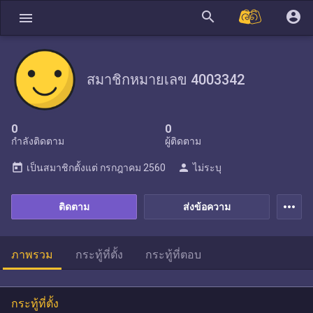
search
account_circle
menu
สมาชิกหมายเลข 4003342
0
0
กำลังติดตาม
ผู้ติดตาม
today
person
เป็นสมาชิกตั้งแต่
กรกฎาคม 2560
ไม่ระบุ
more_horiz
ติดตาม
ส่งข้อความ
ภาพรวม
กระทู้ที่ตั้ง
กระทู้ที่ตอบ
กระทู้ที่ตั้ง