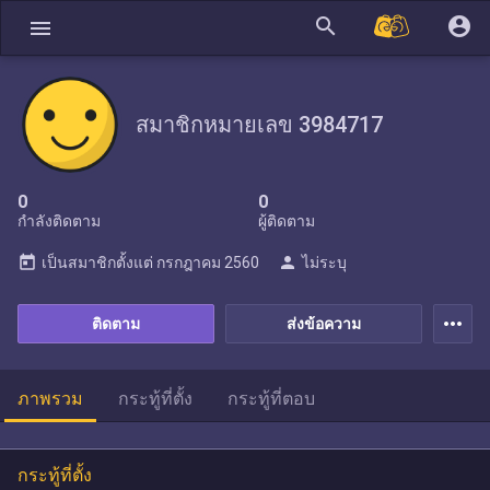
search
account_circle
menu
สมาชิกหมายเลข 3984717
0
0
กำลังติดตาม
ผู้ติดตาม
today
person
เป็นสมาชิกตั้งแต่
กรกฎาคม 2560
ไม่ระบุ
more_horiz
ติดตาม
ส่งข้อความ
ภาพรวม
กระทู้ที่ตั้ง
กระทู้ที่ตอบ
กระทู้ที่ตั้ง