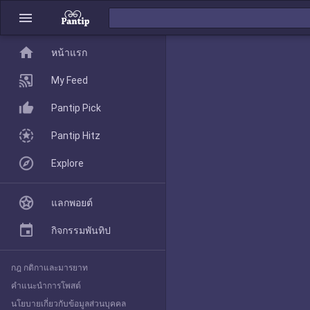
menu
home
home
หน้าแรก
หน้าแรก
My Feed
Pantip Pick
My Feed
Pantip Hitz
Explore
Pantip Pick
แลกพอยต์
Pantip Hitz
กิจกรรมพันทิป
กฎ กติกาและมารยาท
Explore
คำแนะนำการโพสต์
นโยบายเกี่ยวกับข้อมูลส่วนบุคคล