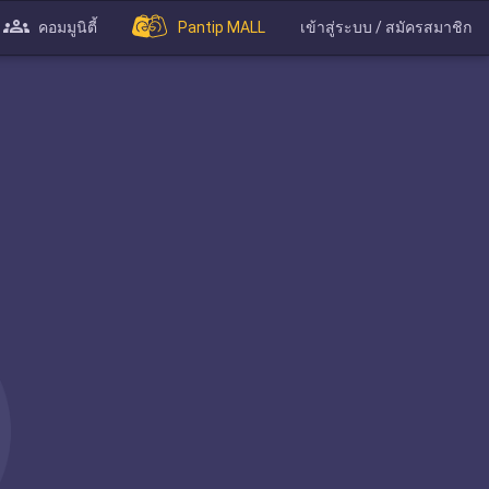
คอมมูนิตี้
Pantip MALL
เข้าสู่ระบบ / สมัครสมาชิก