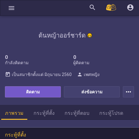
search
account_circle
menu
ต้นหญ้าออร์ชาร์ด
0
0
กำลังติดตาม
ผู้ติดตาม
today
person
เป็นสมาชิกตั้งแต่
มิถุนายน 2560
เพศหญิง
more_horiz
ติดตาม
ส่งข้อความ
ภาพรวม
กระทู้ที่ตั้ง
กระทู้ที่ตอบ
กระทู้โปรด
กระทู้ที่ตั้ง