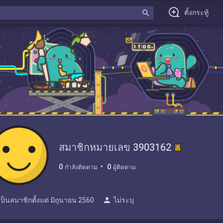
search
ตั้งกระทู้
สมาชิกหมายเลข 3903162
0
0
กำลังติดตาม
ผู้ติดตาม
person
เป็นสมาชิกตั้งแต่
มิถุนายน 2560
ไม่ระบุ