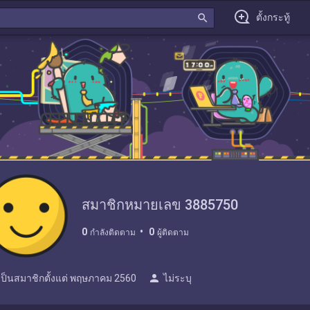
search
ตั้งกระทู้
สมาชิกหมายเลข 3885750
0
0
กำลังติดตาม
ผู้ติดตาม
person
เป็นสมาชิกตั้งแต่
พฤษภาคม 2560
ไม่ระบุ