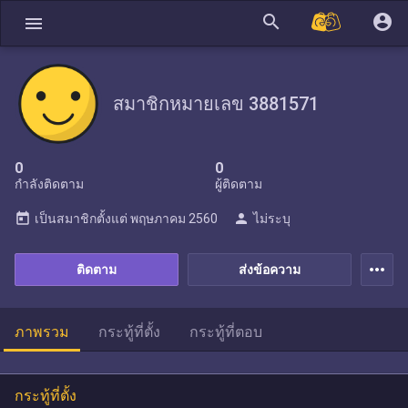
search
account_circle
menu
สมาชิกหมายเลข 3881571
0
0
กำลังติดตาม
ผู้ติดตาม
today
person
เป็นสมาชิกตั้งแต่
พฤษภาคม 2560
ไม่ระบุ
more_horiz
ติดตาม
ส่งข้อความ
ภาพรวม
กระทู้ที่ตั้ง
กระทู้ที่ตอบ
กระทู้ที่ตั้ง