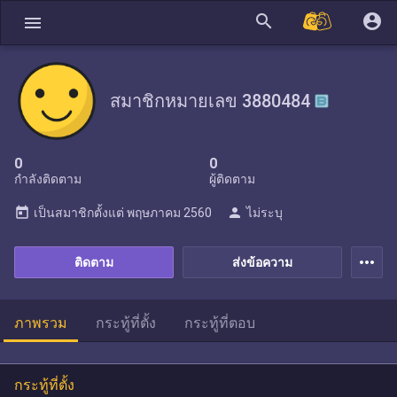
search
account_circle
menu
สมาชิกหมายเลข 3880484
0
0
กำลังติดตาม
ผู้ติดตาม
today
person
เป็นสมาชิกตั้งแต่
พฤษภาคม 2560
ไม่ระบุ
more_horiz
ติดตาม
ส่งข้อความ
ภาพรวม
กระทู้ที่ตั้ง
กระทู้ที่ตอบ
กระทู้ที่ตั้ง