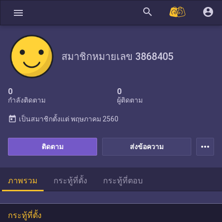
search
account_circle
menu
สมาชิกหมายเลข 3868405
0
0
กำลังติดตาม
ผู้ติดตาม
today
เป็นสมาชิกตั้งแต่
พฤษภาคม 2560
more_horiz
ติดตาม
ส่งข้อความ
ภาพรวม
กระทู้ที่ตั้ง
กระทู้ที่ตอบ
กระทู้ที่ตั้ง