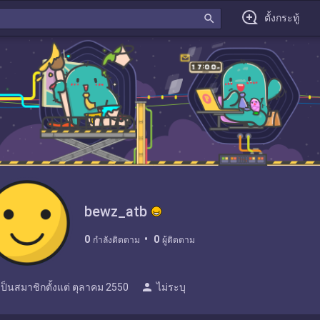
search
ตั้งกระทู้
bewz_atb
0
0
กำลังติดตาม
ผู้ติดตาม
person
เป็นสมาชิกตั้งแต่
ตุลาคม 2550
ไม่ระบุ