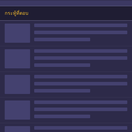
กระทู้ที่ตอบ