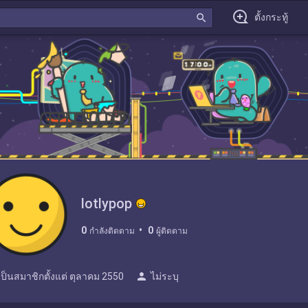
search
ตั้งกระทู้
lotlypop
0
0
กำลังติดตาม
ผู้ติดตาม
person
เป็นสมาชิกตั้งแต่
ตุลาคม 2550
ไม่ระบุ