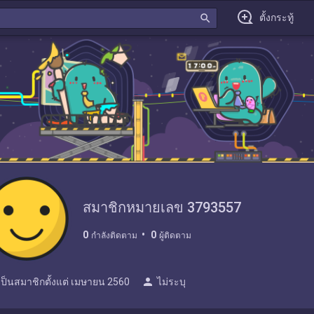
search
ตั้งกระทู้
สมาชิกหมายเลข 3793557
0
0
กำลังติดตาม
ผู้ติดตาม
person
เป็นสมาชิกตั้งแต่
เมษายน 2560
ไม่ระบุ