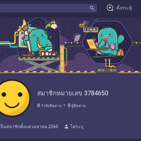
search
ตั้งกระทู้
สมาชิกหมายเลข 3784650
0
0
กำลังติดตาม
ผู้ติดตาม
person
เป็นสมาชิกตั้งแต่
เมษายน 2560
ไม่ระบุ