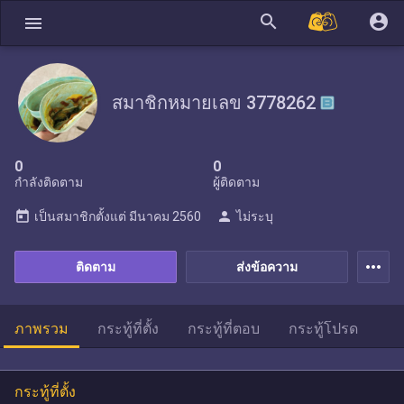
search
account_circle
menu
สมาชิกหมายเลข 3778262
0
0
กำลังติดตาม
ผู้ติดตาม
today
person
เป็นสมาชิกตั้งแต่
มีนาคม 2560
ไม่ระบุ
more_horiz
ติดตาม
ส่งข้อความ
ภาพรวม
กระทู้ที่ตั้ง
กระทู้ที่ตอบ
กระทู้โปรด
กระทู้ที่ตั้ง