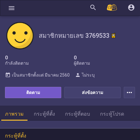
search
account_circle
menu
สมาชิกหมายเลข 3769533
0
0
กำลังติดตาม
ผู้ติดตาม
today
person
เป็นสมาชิกตั้งแต่
มีนาคม 2560
ไม่ระบุ
more_horiz
ติดตาม
ส่งข้อความ
ภาพรวม
กระทู้ที่ตั้ง
กระทู้ที่ตอบ
กระทู้โปรด
กระทู้ที่ตั้ง