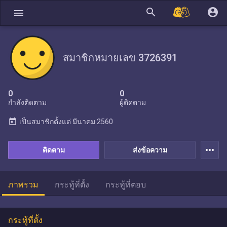
search
account_circle
menu
สมาชิกหมายเลข 3726391
0
0
กำลังติดตาม
ผู้ติดตาม
today
เป็นสมาชิกตั้งแต่
มีนาคม 2560
more_horiz
ติดตาม
ส่งข้อความ
ภาพรวม
กระทู้ที่ตั้ง
กระทู้ที่ตอบ
กระทู้ที่ตั้ง