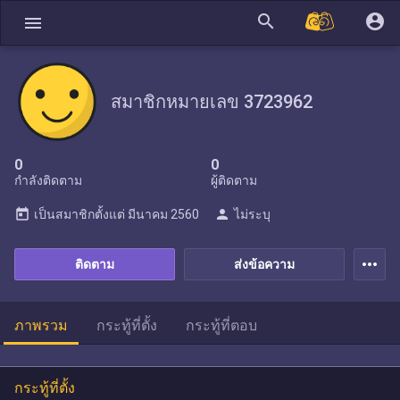
search
account_circle
menu
สมาชิกหมายเลข 3723962
0
0
กำลังติดตาม
ผู้ติดตาม
today
person
เป็นสมาชิกตั้งแต่
มีนาคม 2560
ไม่ระบุ
more_horiz
ติดตาม
ส่งข้อความ
ภาพรวม
กระทู้ที่ตั้ง
กระทู้ที่ตอบ
กระทู้ที่ตั้ง