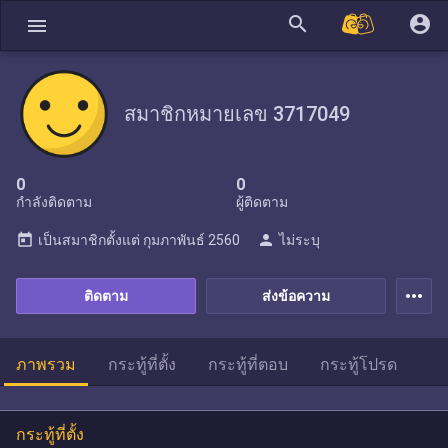
search
account_circle
menu
สมาชิกหมายเลข 3717049
0
0
กำลังติดตาม
ผู้ติดตาม
today
person
เป็นสมาชิกตั้งแต่
กุมภาพันธ์ 2560
ไม่ระบุ
more_horiz
ติดตาม
ส่งข้อความ
ภาพรวม
กระทู้ที่ตั้ง
กระทู้ที่ตอบ
กระทู้โปรด
กระทู้ที่ตั้ง