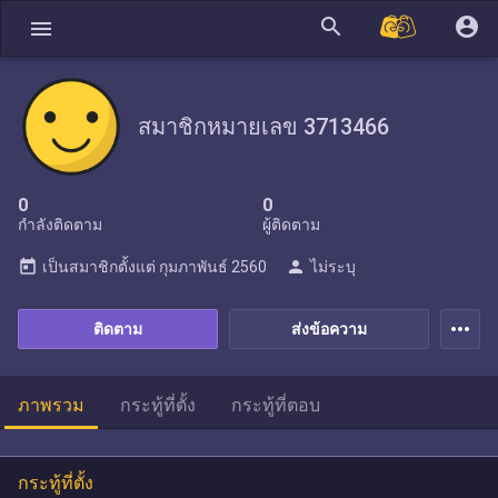
search
account_circle
menu
สมาชิกหมายเลข 3713466
0
0
กำลังติดตาม
ผู้ติดตาม
today
person
เป็นสมาชิกตั้งแต่
กุมภาพันธ์ 2560
ไม่ระบุ
more_horiz
ติดตาม
ส่งข้อความ
ภาพรวม
กระทู้ที่ตั้ง
กระทู้ที่ตอบ
กระทู้ที่ตั้ง