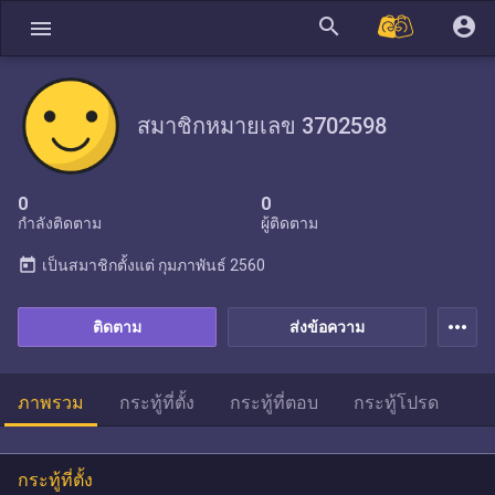
search
account_circle
menu
สมาชิกหมายเลข 3702598
0
0
กำลังติดตาม
ผู้ติดตาม
today
เป็นสมาชิกตั้งแต่
กุมภาพันธ์ 2560
more_horiz
ติดตาม
ส่งข้อความ
ภาพรวม
กระทู้ที่ตั้ง
กระทู้ที่ตอบ
กระทู้โปรด
กระทู้ที่ตั้ง