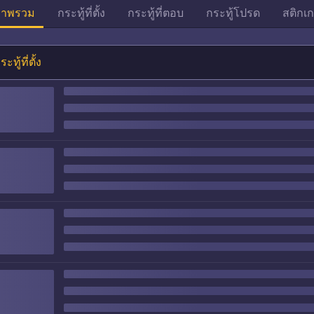
าพรวม
กระทู้ที่ตั้ง
กระทู้ที่ตอบ
กระทู้โปรด
สติกเก
ระทู้ที่ตั้ง