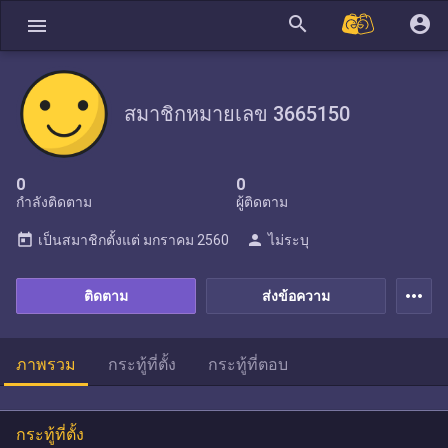
search
account_circle
menu
สมาชิกหมายเลข 3665150
0
0
กำลังติดตาม
ผู้ติดตาม
today
person
เป็นสมาชิกตั้งแต่
มกราคม 2560
ไม่ระบุ
more_horiz
ติดตาม
ส่งข้อความ
ภาพรวม
กระทู้ที่ตั้ง
กระทู้ที่ตอบ
กระทู้ที่ตั้ง