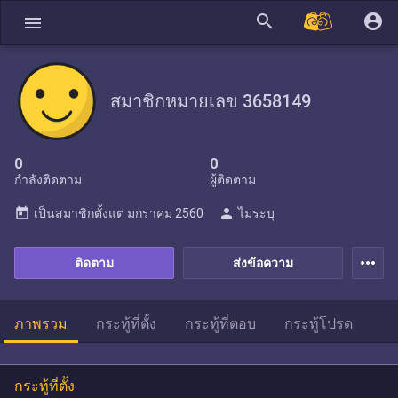
search
account_circle
menu
สมาชิกหมายเลข 3658149
0
0
กำลังติดตาม
ผู้ติดตาม
today
person
เป็นสมาชิกตั้งแต่
มกราคม 2560
ไม่ระบุ
more_horiz
ติดตาม
ส่งข้อความ
ภาพรวม
กระทู้ที่ตั้ง
กระทู้ที่ตอบ
กระทู้โปรด
กระทู้ที่ตั้ง