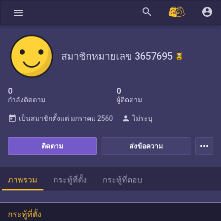
search
account_circle
menu
สมาชิกหมายเลข 3657695
0
0
กำลังติดตาม
ผู้ติดตาม
today
person
เป็นสมาชิกตั้งแต่
มกราคม 2560
ไม่ระบุ
more_horiz
ติดตาม
ส่งข้อความ
ภาพรวม
กระทู้ที่ตั้ง
กระทู้ที่ตอบ
กระทู้ที่ตั้ง