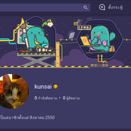
search
ตั้งกระทู้
kunsai
0
0
กำลังติดตาม
ผู้ติดตาม
เป็นสมาชิกตั้งแต่
สิงหาคม 2550