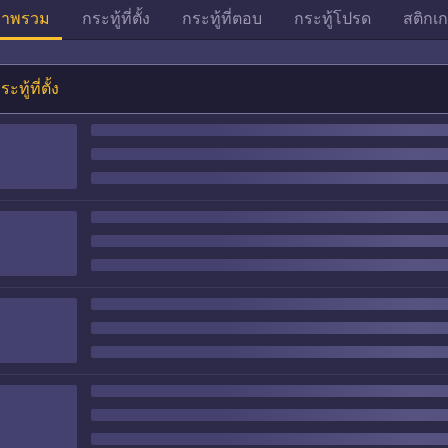
าพรวม
กระทู้ที่ตั้ง
กระทู้ที่ตอบ
กระทู้โปรด
สติกเก
ระทู้ที่ตั้ง