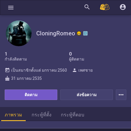
search
account_circle
menu
CloningRomeo
1
0
กำลังติดตาม
ผู้ติดตาม
today
person
เป็นสมาชิกตั้งแต่
มกราคม 2560
เพศชาย
cake
31 มกราคม 2535
more_horiz
ติดตาม
ส่งข้อความ
ภาพรวม
กระทู้ที่ตั้ง
กระทู้ที่ตอบ