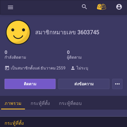
search
account_circle
menu
สมาชิกหมายเลข 3603745
0
0
กำลังติดตาม
ผู้ติดตาม
today
person
เป็นสมาชิกตั้งแต่
ธันวาคม 2559
ไม่ระบุ
more_horiz
ติดตาม
ส่งข้อความ
ภาพรวม
กระทู้ที่ตั้ง
กระทู้ที่ตอบ
กระทู้ที่ตั้ง