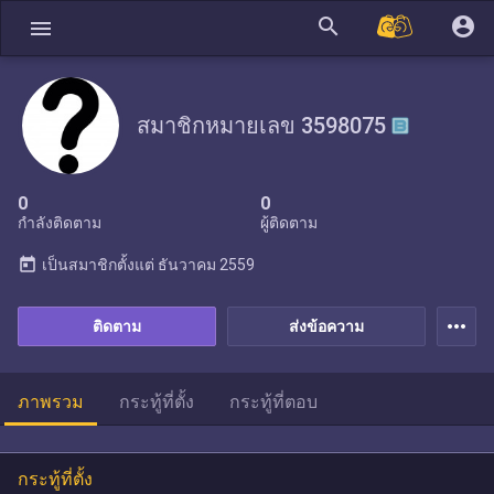
search
account_circle
menu
สมาชิกหมายเลข 3598075
0
0
กำลังติดตาม
ผู้ติดตาม
today
เป็นสมาชิกตั้งแต่
ธันวาคม 2559
more_horiz
ติดตาม
ส่งข้อความ
ภาพรวม
กระทู้ที่ตั้ง
กระทู้ที่ตอบ
กระทู้ที่ตั้ง