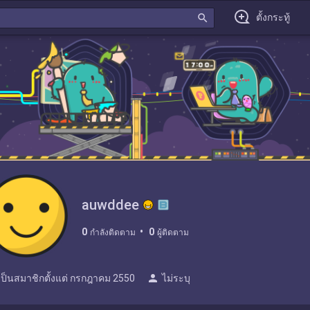
search
ตั้งกระทู้
auwddee
0
0
กำลังติดตาม
ผู้ติดตาม
person
เป็นสมาชิกตั้งแต่
กรกฎาคม 2550
ไม่ระบุ