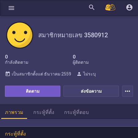
search
account_circle
menu
สมาชิกหมายเลข 3580912
0
0
กำลังติดตาม
ผู้ติดตาม
today
person
เป็นสมาชิกตั้งแต่
ธันวาคม 2559
ไม่ระบุ
more_horiz
ติดตาม
ส่งข้อความ
ภาพรวม
กระทู้ที่ตั้ง
กระทู้ที่ตอบ
กระทู้ที่ตั้ง