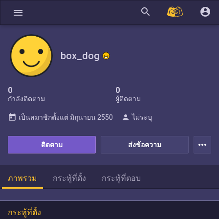
search
account_circle
menu
box_dog
0
0
กำลังติดตาม
ผู้ติดตาม
today
person
เป็นสมาชิกตั้งแต่
มิถุนายน 2550
ไม่ระบุ
more_horiz
ติดตาม
ส่งข้อความ
ภาพรวม
กระทู้ที่ตั้ง
กระทู้ที่ตอบ
กระทู้ที่ตั้ง