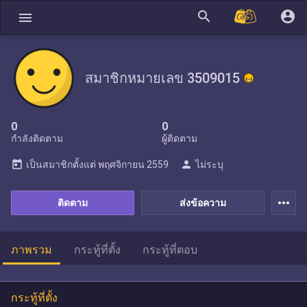
search
account_circle
menu
สมาชิกหมายเลข 3509015
0
0
กำลังติดตาม
ผู้ติดตาม
today
person
เป็นสมาชิกตั้งแต่
พฤศจิกายน 2559
ไม่ระบุ
more_horiz
ติดตาม
ส่งข้อความ
ภาพรวม
กระทู้ที่ตั้ง
กระทู้ที่ตอบ
กระทู้ที่ตั้ง