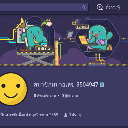
search
ตั้งกระทู้
สมาชิกหมายเลข 3504947
0
0
กำลังติดตาม
ผู้ติดตาม
person
เป็นสมาชิกตั้งแต่
พฤศจิกายน 2559
ไม่ระบุ