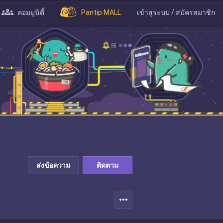
คอมมูนิตี้
Pantip MALL
เข้าสู่ระบบ / สมัครสมาชิก
ส่งข้อความ
ติดตาม
more_horiz