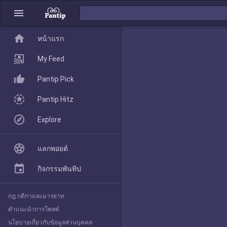
menu
home
home
หน้าแรก
หน้าแรก
My Feed
Pantip Pick
My Feed
Pantip Hitz
Explore
Pantip Pick
แลกพอยต์
Pantip Hitz
กิจกรรมพันทิป
กฎ กติกาและมารยาท
Explore
คำแนะนำการโพสต์
นโยบายเกี่ยวกับข้อมูลส่วนบุคคล