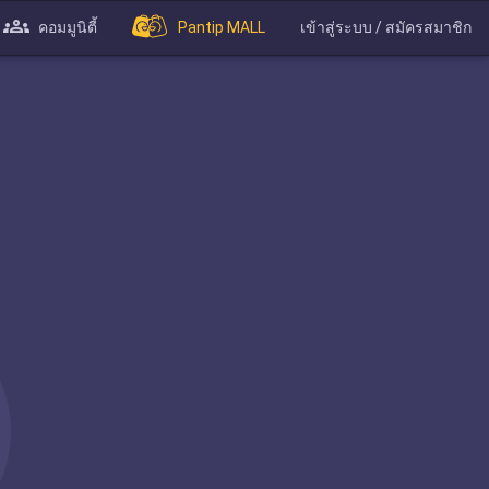
คอมมูนิตี้
Pantip MALL
เข้าสู่ระบบ / สมัครสมาชิก